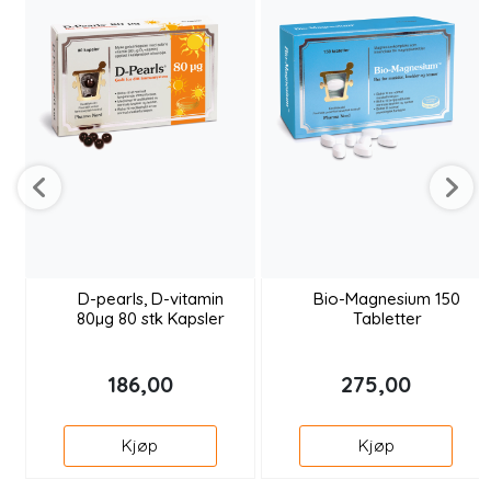
D-pearls, D-vitamin
Bio-Magnesium 150
80µg 80 stk Kapsler
Tabletter
186,00
275,00
Kjøp
Kjøp