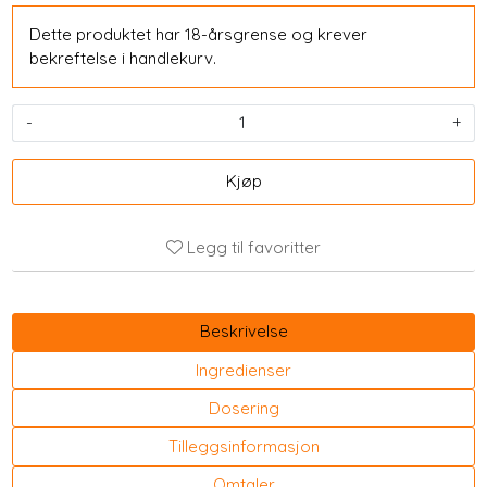
Dette produktet har 18-årsgrense og krever
bekreftelse i handlekurv.
-
+
Kjøp
Legg til favoritter
Beskrivelse
Ingredienser
Dosering
Tilleggsinformasjon
Omtaler