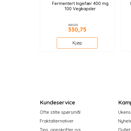
Fermentert Ingefær 400 mg
100 Vegkapsler
441,00
330,75
Kjøp
Kundeservice
Kam
Ofte stilte spørsmål
Ukens 
Fraktalternativer
Nyhet
Tips, oppskrifter og
Outlet