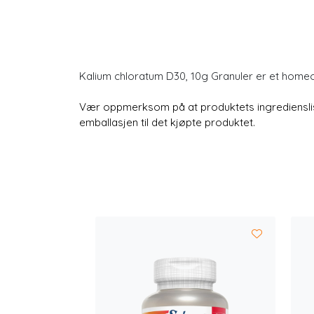
Kalium chloratum D30, 10g Granuler er et home
Vær oppmerksom på at produktets ingredienslist
emballasjen til det kjøpte produktet.