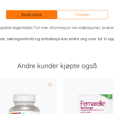
Beskrivelse
Omtaler
opatisk legemiddel. For mer informasjon om indikasjoner, bruk
e, næringsinnhold og emballasje kan endre seg over tid. Vi oppd
Andre kunder kjøpte også