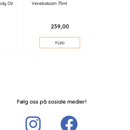
dy Oil
Venebalsam 75ml
239,00
Kjøp
Følg oss på sosiale medier!