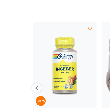
-25 %