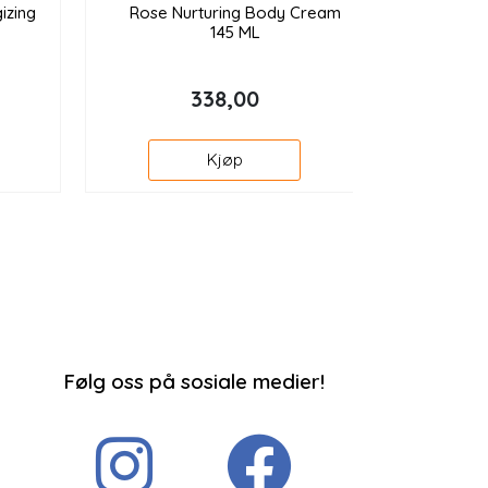
izing
Rose Nurturing Body Cream
145 ML
338,00
Kjøp
Følg oss på sosiale medier!