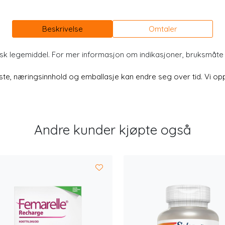
Beskrivelse
Omtaler
isk legemiddel. For mer informasjon om indikasjoner, bruksmåt
e, næringsinnhold og emballasje kan endre seg over tid. Vi oppd
Andre kunder kjøpte også