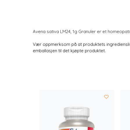
Avena sativa LM24, 1g Granuler er et homeopat
Vær oppmerksom på at produktets ingredienslist
emballasjen til det kjøpte produktet.