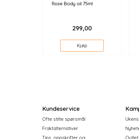
Rose Body oil 75ml
299,00
Kjøp
Kundeservice
Kam
Ofte stilte spørsmål
Ukens 
Fraktalternativer
Nyhet
Tips, oppskrifter og
Outlet