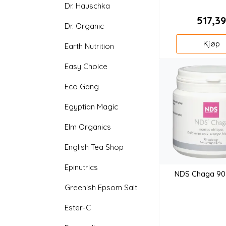
Dr. Hauschka
517,3
Dr. Organic
Kjøp
Earth Nutrition
Easy Choice
Eco Gang
Egyptian Magic
Elm Organics
English Tea Shop
Epinutrics
NDS Chaga 90 
Greenish Epsom Salt
Ester-C