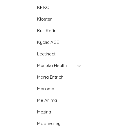
KEIKO
Kloster
Kult Kefir
Kyolic AGE
Lectinect
Manuka Health
Marja Entrich
Maroma
Me Anima
Mezina
Moonvalley