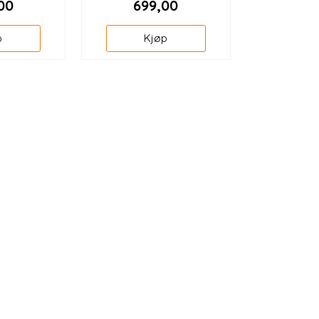
00
699,00
p
Kjøp