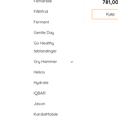
Femarelle
781,0
Flåttfrid
Kjøp
Ferment
Gentle Day
Go Healthy
teblandinger
Gry Hammer
Helios
Hydrate
IQBAR
Jason
KardiaMobile