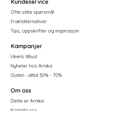
Kundeservice
Ofte stilte spørsmål
Fraktalternativer
Tips, oppskrifter og inspirasjon
Kampanjer
Ukens tilbud
Nyheter hos Arnika
Outlet - alltid 30% - 70%
Om oss
Dette er Arnika
Kontakt oss
Salgsbetingelser
Personvern