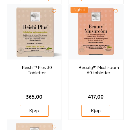
Nyhet
Reishi™ Plus 30
Beauty™ Mushroom
Tabletter
60 tabletter
365,00
417,00
Kjøp
Kjøp