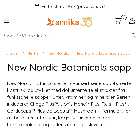
Skip to main content
Fri frakt fra 499,- (privatkunder)
0
Toggle navigation
Togg
Kosttilskudd
KAMPANJER
Forsiden
Merker
New Nordic
New Nordic Botanicals sopp
New Nordic Botanicals sopp
Mat og drikke
New Nordic Botanicals er en avansert serie soppbaserte
Urter
kosttilskudd utviklet med dokumenterte ekstrakter fra
funksjonelle sopper, urter, vitaminer og mineraler. Serien
Hjem og kjøkken
inkluderer Chaga Plus™, Lion’s Mane™ Plus, Reishi Plus™,
Cordyceps™ Plus og Beauty™ Mushroom – formulert for
å støtte immunforsvar, kognitiv funksjon, energi,
Velvære
hormonbalanse og hudens naturlige skjønnhet.