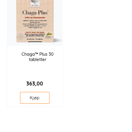
Chaga™ Plus 30
tabletter
363,00
Kjøp