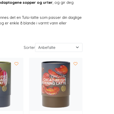
adaptogene sopper og urter
, og gir deg
finnes det en Tulsi-latte som passer din daglige
g er enkle å blande i varmt vann eller
Sorter