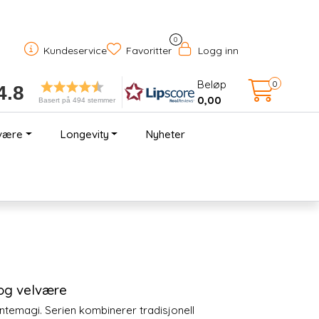
0
Kundeservice
Favoritter
Logg inn
Beløp
0
4.8
0,00
Basert på 494 stemmer
være
Longevity
Nyheter
 og velvære
ntemagi. Serien kombinerer tradisjonell