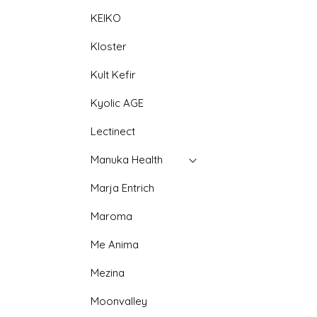
KEIKO
Kloster
Kult Kefir
Kyolic AGE
Lectinect
Manuka Health
Marja Entrich
Maroma
Me Anima
Mezina
Moonvalley