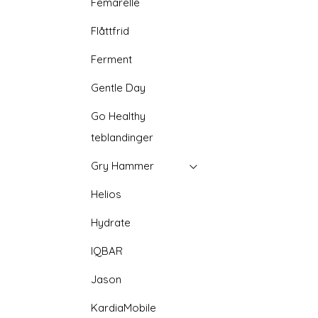
Femarelle
Flåttfrid
Ferment
Gentle Day
Go Healthy
teblandinger
Gry Hammer
Helios
Hydrate
IQBAR
Jason
KardiaMobile