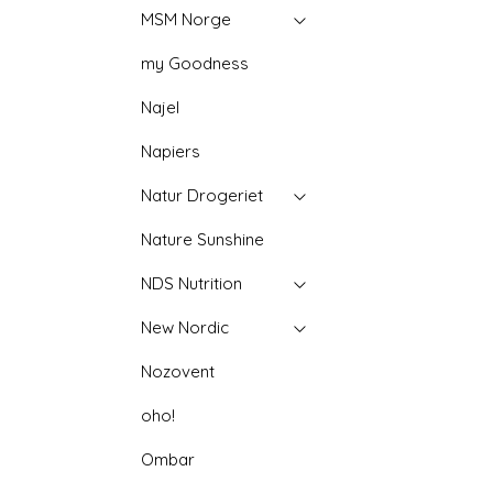
MSM Norge
my Goodness
Najel
Napiers
Natur Drogeriet
Nature Sunshine
NDS Nutrition
New Nordic
Nozovent
oho!
Ombar