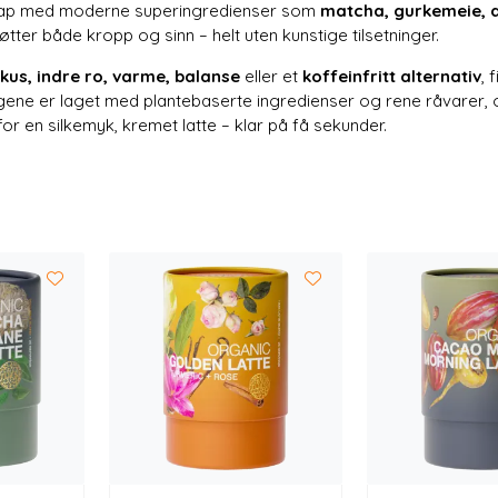
kap med moderne superingredienser som
matcha, gurkemeie, 
øtter både kropp og sinn – helt uten kunstige tilsetninger.
kus, indre ro, varme, balanse
eller et
koffeinfritt alternativ
, 
ingene er laget med plantebaserte ingredienser og rene råvarer, o
or en silkemyk, kremet latte – klar på få sekunder.