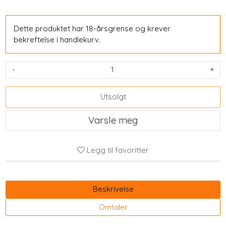
Dette produktet har 18-årsgrense og krever
bekreftelse i handlekurv.
-
+
Utsolgt
Varsle meg
Legg til favoritter
Beskrivelse
Omtaler