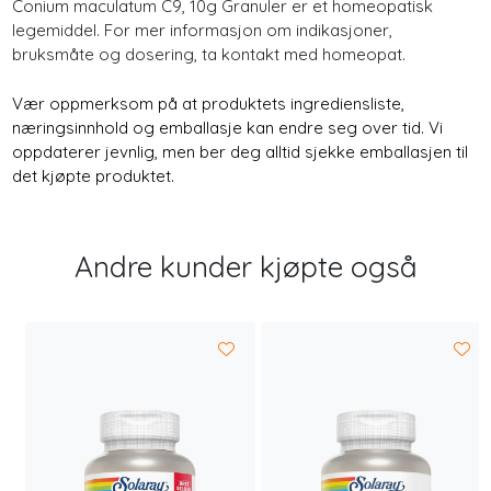
Conium maculatum C9, 10g Granuler er et homeopatisk
legemiddel. For mer informasjon om indikasjoner,
bruksmåte og dosering, ta kontakt med homeopat.
Vær oppmerksom på at produktets ingrediensliste,
næringsinnhold og emballasje kan endre seg over tid. Vi
oppdaterer jevnlig, men ber deg alltid sjekke emballasjen til
det kjøpte produktet.
Andre kunder kjøpte også