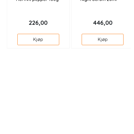
226,00
446,00
Kjøp
Kjøp