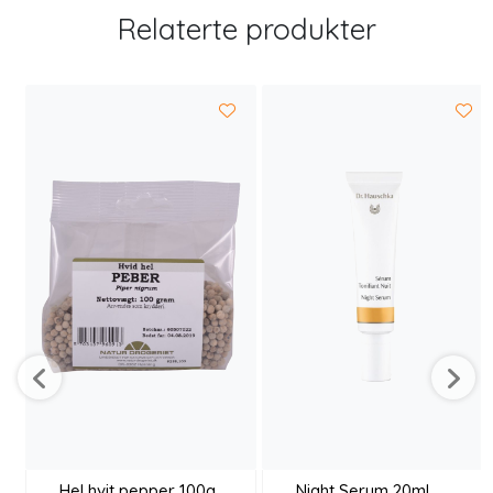
Relaterte produkter
Hel hvit pepper 100g
Night Serum 20ml