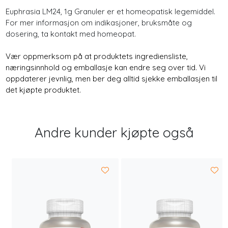
Euphrasia LM24, 1g Granuler er et homeopatisk legemiddel.
For mer informasjon om indikasjoner, bruksmåte og
dosering, ta kontakt med homeopat.
Vær oppmerksom på at produktets ingrediensliste,
næringsinnhold og emballasje kan endre seg over tid. Vi
oppdaterer jevnlig, men ber deg alltid sjekke emballasjen til
det kjøpte produktet.
Andre kunder kjøpte også