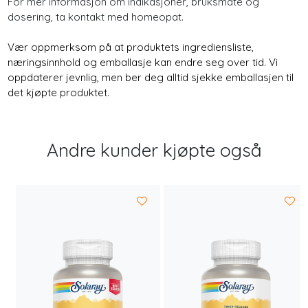
For mer informasjon om indikasjoner, bruksmåte og
dosering, ta kontakt med homeopat.
Vær oppmerksom på at produktets ingrediensliste,
næringsinnhold og emballasje kan endre seg over tid. Vi
oppdaterer jevnlig, men ber deg alltid sjekke emballasjen til
det kjøpte produktet.
Andre kunder kjøpte også