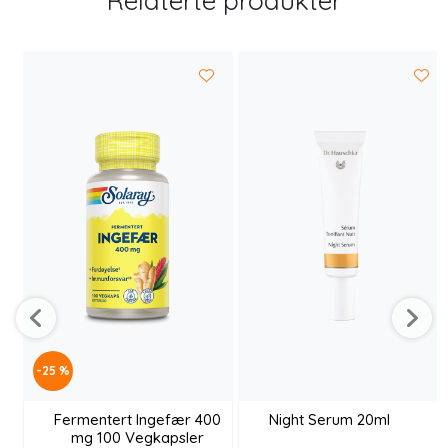
Relaterte produkter
-25 %
Fermentert Ingefær 400
Night Serum 20ml
mg 100 Vegkapsler