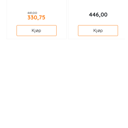
441,00
446,00
330,75
Kjøp
Kjøp