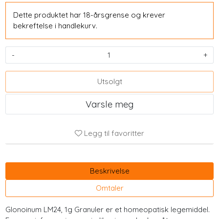
Dette produktet har 18-årsgrense og krever
bekreftelse i handlekurv.
-
+
Utsolgt
Varsle meg
Legg til favoritter
Beskrivelse
Omtaler
Glonoinum LM24, 1g Granuler er et homeopatisk legemiddel.