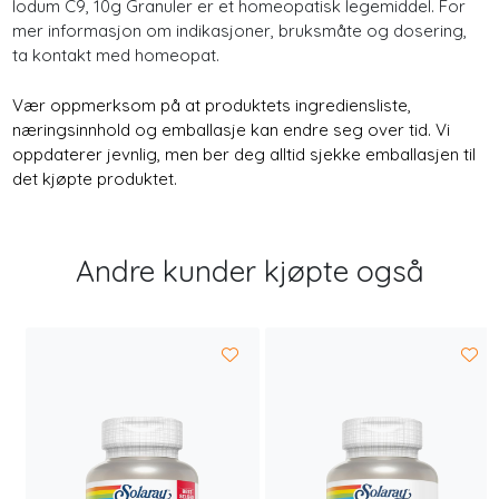
Iodum C9, 10g Granuler er et homeopatisk legemiddel. For
mer informasjon om indikasjoner, bruksmåte og dosering,
ta kontakt med homeopat.
Vær oppmerksom på at produktets ingrediensliste,
næringsinnhold og emballasje kan endre seg over tid. Vi
oppdaterer jevnlig, men ber deg alltid sjekke emballasjen til
det kjøpte produktet.
Andre kunder kjøpte også