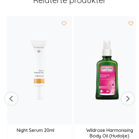
Relaterte produkter
Night Serum 20ml
Wildrose Harmonising
Body Oil (Hudolje)