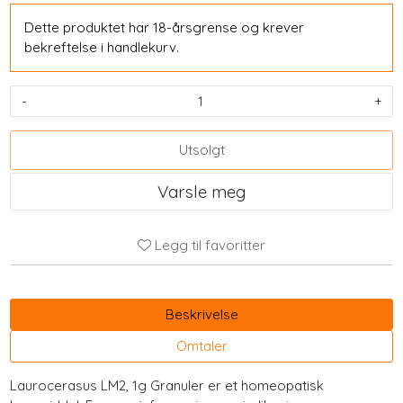
Dette produktet har 18-årsgrense og krever
bekreftelse i handlekurv.
-
+
Utsolgt
Varsle meg
Legg til favoritter
Beskrivelse
Omtaler
Laurocerasus LM2, 1g Granuler er et homeopatisk