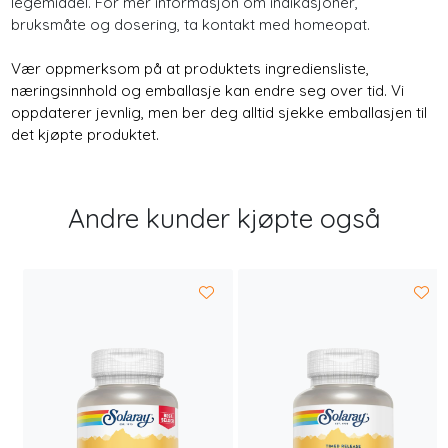
legemiddel. For mer informasjon om indikasjoner,
bruksmåte og dosering, ta kontakt med homeopat.
Vær oppmerksom på at produktets ingrediensliste,
næringsinnhold og emballasje kan endre seg over tid. Vi
oppdaterer jevnlig, men ber deg alltid sjekke emballasjen til
det kjøpte produktet.
Andre kunder kjøpte også