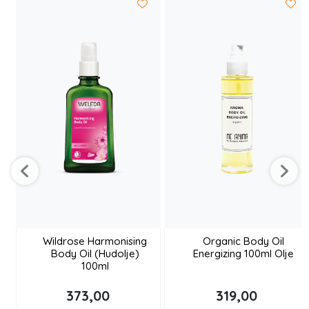
Wildrose Harmonising
Organic Body Oil
Body Oil (Hudolje)
Energizing 100ml Olje
100ml
373,00
319,00