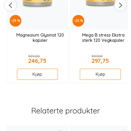
-25 %
-25 %
Magnesium Glysinat 120
Mega B stress Ekstra
kapsler
sterk 120 Vegkapsler
329,00
397,00
246,75
297,75
Kjøp
Kjøp
Relaterte produkter