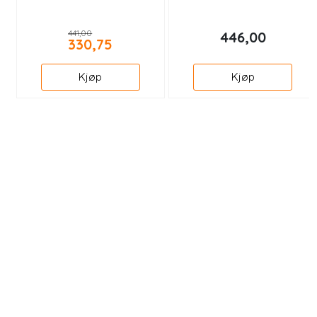
441,00
446,00
330,75
Kjøp
Kjøp