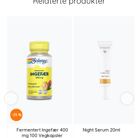
Relaterte produkter
-25 %
Fermentert Ingefær 400
Night Serum 20ml
mg 100 Vegkapsler