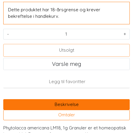
Dette produktet har 18-årsgrense og krever
bekreftelse i handlekurv.
-
+
Utsolgt
Varsle meg
Legg til favoritter
Beskrivelse
Omtaler
Phytolacca americana LM18, 1g Granuler er et homeopatisk