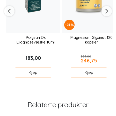
-25 %
Polysan Dx
Magnesium Glysinat 120
Diagnosevæske 10ml
kapsler
329,00
183,00
246,75
Kjøp
Kjøp
Relaterte produkter