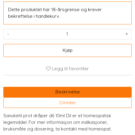
Dette produktet har 18-årsgrense og krever
bekreftelse i handlekurv.
-
+
Kjøp
Legg til favoritter
Beskrivelse
Omtaler
Sanukehl prot dråper d6 10ml Dil er et homeopatisk
legemiddel. For mer informasjon om indikasjoner,
bruksmåte og dosering, ta kontakt med homeopat.