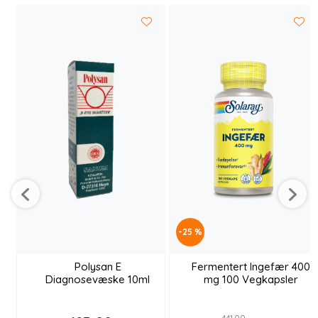
-25 %
Polysan E
Fermentert Ingefær 400
Diagnosevæske 10ml
mg 100 Vegkapsler
441,00