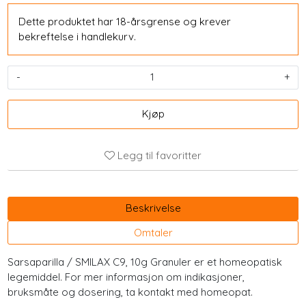
Dette produktet har 18-årsgrense og krever
bekreftelse i handlekurv.
-
+
Kjøp
Legg til favoritter
Beskrivelse
Omtaler
Sarsaparilla / SMILAX C9, 10g Granuler er et homeopatisk
legemiddel. For mer informasjon om indikasjoner,
bruksmåte og dosering, ta kontakt med homeopat.