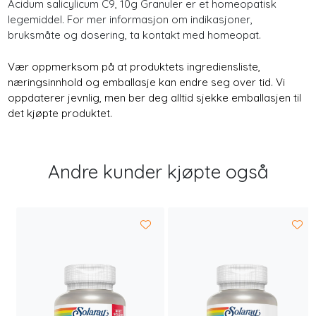
Acidum salicylicum C9, 10g Granuler er et homeopatisk
legemiddel. For mer informasjon om indikasjoner,
bruksmåte og dosering, ta kontakt med homeopat.
Vær oppmerksom på at produktets ingrediensliste,
næringsinnhold og emballasje kan endre seg over tid. Vi
oppdaterer jevnlig, men ber deg alltid sjekke emballasjen til
det kjøpte produktet.
Andre kunder kjøpte også