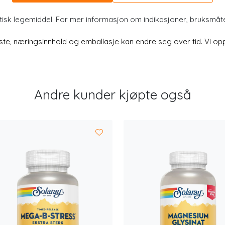
atisk legemiddel. For mer informasjon om indikasjoner, bruksmå
e, næringsinnhold og emballasje kan endre seg over tid. Vi oppd
Andre kunder kjøpte også