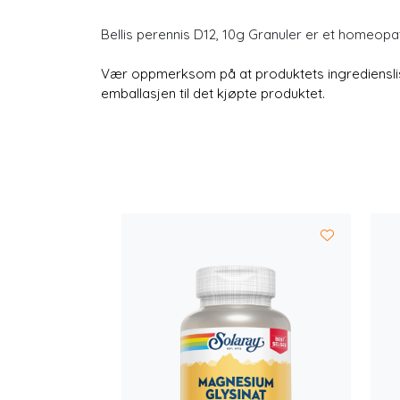
Bellis perennis D12, 10g Granuler er et homeop
Vær oppmerksom på at produktets ingredienslist
emballasjen til det kjøpte produktet.