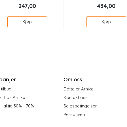
247,00
434,00
Kjøp
Kjøp
panjer
Om oss
tilbud
Dette er Arnika
er hos Arnika
Kontakt oss
 - alltid 30% - 70%
Salgsbetingelser
Personvern