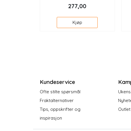
277,00
Kjøp
Kundeservice
Kam
Ofte stilte spørsmål
Ukens 
Fraktalternativer
Nyhet
Tips, oppskrifter og
Outlet
inspirasjon