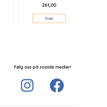
261,00
Kjøp
Følg oss på sosiale medier!