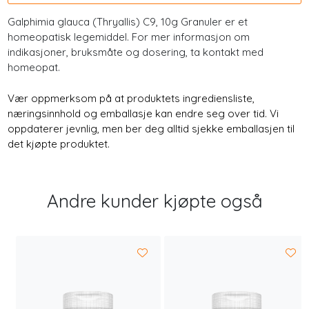
Galphimia glauca (Thryallis) C9, 10g Granuler er et
homeopatisk legemiddel. For mer informasjon om
indikasjoner, bruksmåte og dosering, ta kontakt med
homeopat.
Vær oppmerksom på at produktets ingrediensliste,
næringsinnhold og emballasje kan endre seg over tid. Vi
oppdaterer jevnlig, men ber deg alltid sjekke emballasjen til
det kjøpte produktet.
Andre kunder kjøpte også