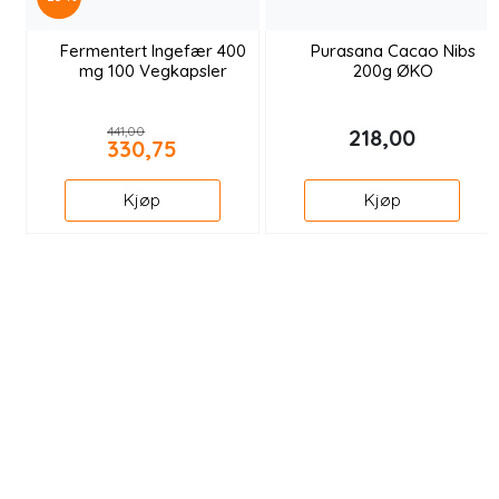
Fermentert Ingefær 400
Purasana Cacao Nibs
mg 100 Vegkapsler
200g ØKO
441,00
218,00
330,75
Kjøp
Kjøp