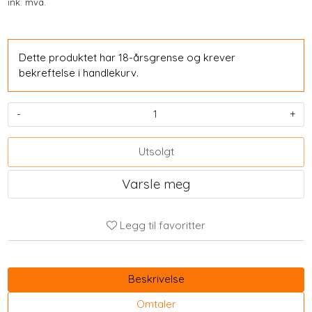
ink. mva.
Dette produktet har 18-årsgrense og krever
bekreftelse i handlekurv.
-
+
Utsolgt
Varsle meg
Legg til favoritter
Beskrivelse
Omtaler