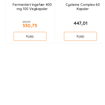
Fermentert Ingefær 400
Cysteine Complex 60
mg 100 Vegkapsler
Kapsler
441,00
447,01
330,75
Kjøp
Kjøp