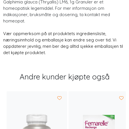
Galphimia glauca (Thryallis) LM6, 1g Granuler er et
homeopatisk legemiddel. For mer informasjon om
indikasjoner, bruksmåte og dosering, ta kontakt med
homeopat.
Vær oppmerksom på at produktets ingrediensliste,
næringsinnhold og emballasje kan endre seg over tid. Vi
oppdaterer jevnlig, men ber deg alltid sjekke emballasjen til
det kjøpte produktet.
Andre kunder kjøpte også