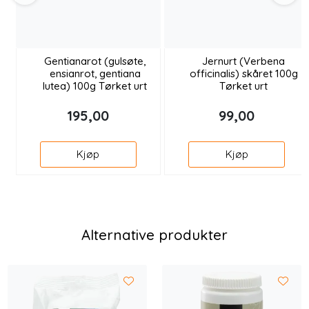
Gentianarot (gulsøte,
Jernurt (Verbena
ensianrot, gentiana
officinalis) skåret 100g
lutea) 100g Tørket urt
Tørket urt
195,00
99,00
Kjøp
Kjøp
Alternative produkter