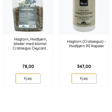
Hagtorn, Hvidtjørn,
Hagtorn (Crataegus) -
blader med blomst.
Hvidtjørn 90 Kapsler
Crataegus Oxycanta
125g
78,00
347,00
Kjøp
Kjøp