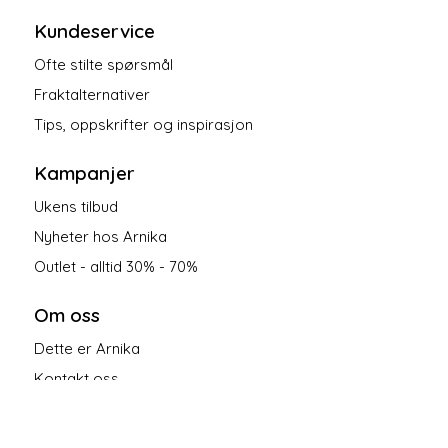
Kundeservice
Ofte stilte spørsmål
Fraktalternativer
Tips, oppskrifter og inspirasjon
Kampanjer
Ukens tilbud
Nyheter hos Arnika
Outlet - alltid 30% - 70%
Om oss
Dette er Arnika
Kontakt oss
Salgsbetingelser
Personvern