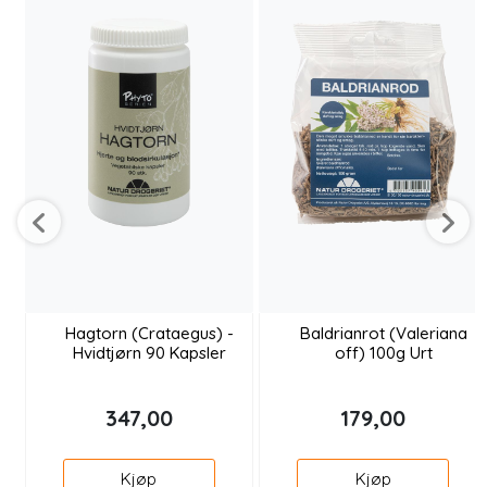
Hagtorn (Crataegus) -
Baldrianrot (Valeriana
Hvidtjørn 90 Kapsler
off) 100g Urt
347,00
179,00
Kjøp
Kjøp