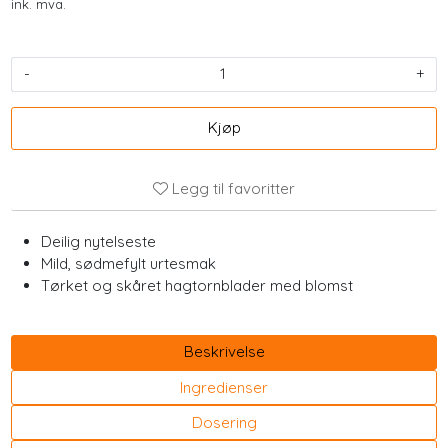
ink. mva.
-
+
Kjøp
Legg til favoritter
Deilig nytelseste
Mild, sødmefylt urtesmak
Tørket og skåret hagtornblader med blomst
Beskrivelse
Ingredienser
Dosering