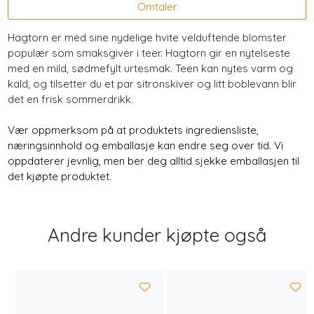
Omtaler
Hagtorn er med sine nydelige hvite velduftende blomster
populær som smaksgiver i teer. Hagtorn gir en nytelseste
med en mild, sødmefylt urtesmak. Teen kan nytes varm og
kald, og tilsetter du et par sitronskiver og litt boblevann blir
det en frisk sommerdrikk.
Vær oppmerksom på at produktets ingrediensliste,
næringsinnhold og emballasje kan endre seg over tid. Vi
oppdaterer jevnlig, men ber deg alltid sjekke emballasjen til
det kjøpte produktet.
Andre kunder kjøpte også