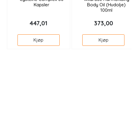
Kapsler
Body Oil (Hudolje)
100ml
447,01
373,00
Kjøp
Kjøp