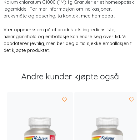
Kalium chloratum C1000 (1M) 1g Granuler er et homeopatisk
legemiddel. For mer informasjon om indikasjoner,
bruksmåte og dosering, ta kontakt med homeopat.
Vær oppmerksom på at produktets ingrediensliste,
næringsinnhold og emballasje kan endre seg over tid. Vi
oppdaterer jevnlig, men ber deg alltid sjekke emballasjen til
det kjøpte produktet.
Andre kunder kjøpte også