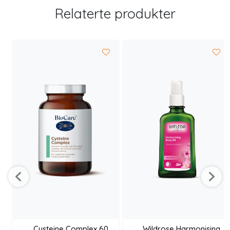
Relaterte produkter
Cysteine Complex 60
Wildrose Harmonising