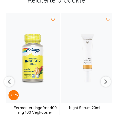
Relaterte produkter
-25 %
Fermentert Ingefær 400
Night Serum 20ml
mg 100 Vegkapsler