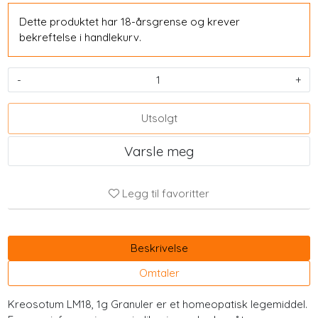
Dette produktet har 18-årsgrense og krever
bekreftelse i handlekurv.
-
+
Utsolgt
Varsle meg
Legg til favoritter
Beskrivelse
Omtaler
Kreosotum LM18, 1g Granuler er et homeopatisk legemiddel.