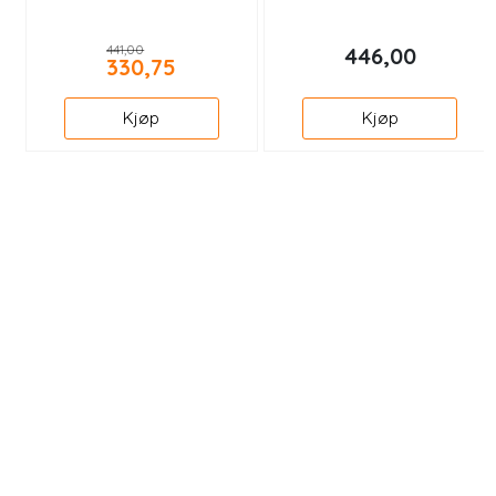
441,00
446,00
330,75
Kjøp
Kjøp