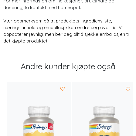
For mer informasjon om indikasjoner, bruksmåte og
dosering, ta kontakt med homeopat.
Vær oppmerksom på at produktets ingrediensliste,
næringsinnhold og emballasje kan endre seg over tid. Vi
oppdaterer jevnlig, men ber deg alltid sjekke emballasjen til
det kjøpte produktet.
Andre kunder kjøpte også