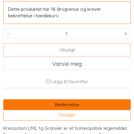
Dette produktet har 18-årsgrense og krever
bekreftelse i handlekurv.
-
+
Utsolgt
Varsle meg
Legg til favoritter
Beskrivelse
Omtaler
Kreosotum LM2, 1g Granuler er et homeopatisk legemiddel.