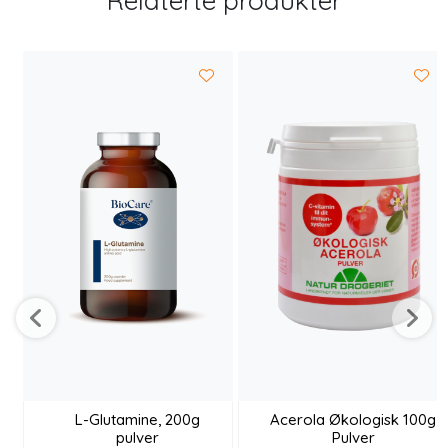
Relaterte produkter
L-Glutamine, 200g
Acerola Økologisk 100g
pulver
Pulver