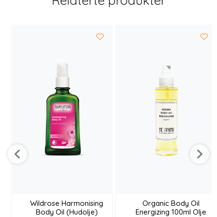
Relaterte produkter
Wildrose Harmonising
Organic Body Oil
Body Oil (Hudolje)
Energizing 100ml Olje