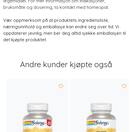
legemiddel. For mer informasjon om indikasjoner,
bruksmåte og dosering, ta kontakt med homeopat.
Vær oppmerksom på at produktets ingrediensliste,
næringsinnhold og emballasje kan endre seg over tid. Vi
oppdaterer jevnlig, men ber deg alltid sjekke emballasjen til
det kjøpte produktet.
Andre kunder kjøpte også