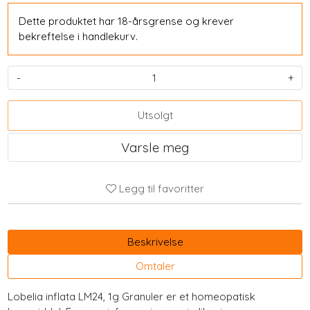
Dette produktet har 18-årsgrense og krever
bekreftelse i handlekurv.
-
+
Utsolgt
Varsle meg
Legg til favoritter
Beskrivelse
Omtaler
Lobelia inflata LM24, 1g Granuler er et homeopatisk