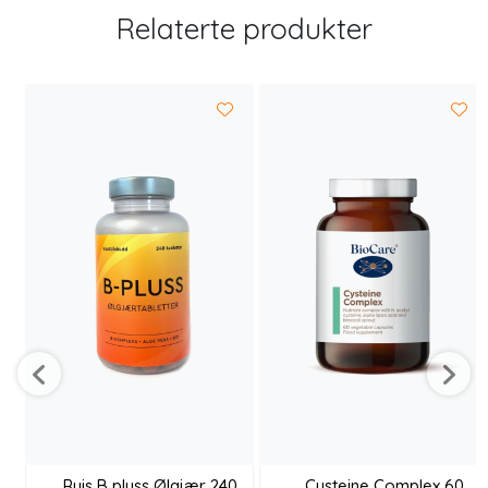
Relaterte produkter
Ruis B pluss Ølgjær 240
Cysteine Complex 60