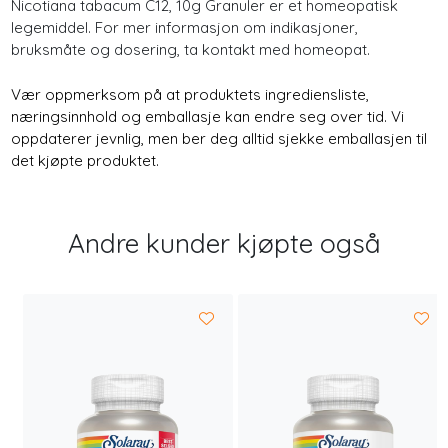
Nicotiana tabacum C12, 10g Granuler er et homeopatisk
legemiddel. For mer informasjon om indikasjoner,
bruksmåte og dosering, ta kontakt med homeopat.
Vær oppmerksom på at produktets ingrediensliste,
næringsinnhold og emballasje kan endre seg over tid. Vi
oppdaterer jevnlig, men ber deg alltid sjekke emballasjen til
det kjøpte produktet.
Andre kunder kjøpte også