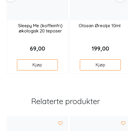
Sleepy Me (koffeinfri)
Otosan Øreolje 10ml
økologisk 20 teposer
69,00
199,00
Kjøp
Kjøp
Relaterte produkter