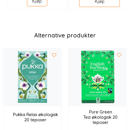
Kjøp
Kjøp
Alternative produkter
Pure Green
Pukka Relax økologisk
Tea økologisk 20
20 teposer
teposer