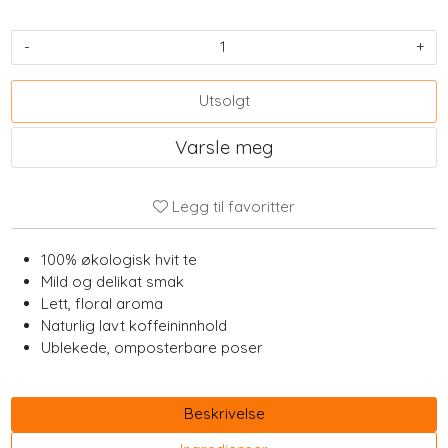
-
+
Utsolgt
Varsle meg
Legg til favoritter
100% økologisk hvit te
Mild og delikat smak
Lett, floral aroma
Naturlig lavt koffeininnhold
Ublekede, omposterbare poser
Beskrivelse