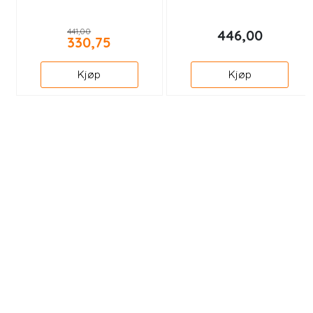
441,00
446,00
330,75
Kjøp
Kjøp