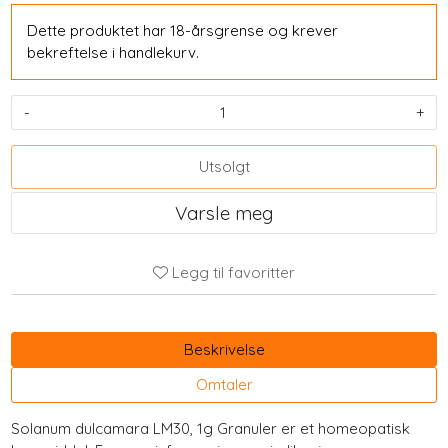
Dette produktet har 18-årsgrense og krever
bekreftelse i handlekurv.
-
+
Utsolgt
Varsle meg
Legg til favoritter
Beskrivelse
Omtaler
Solanum dulcamara LM30, 1g Granuler er et homeopatisk