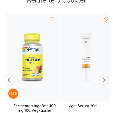
Relaterte produkter
-25 %
Fermentert Ingefær 400
Night Serum 20ml
mg 100 Vegkapsler