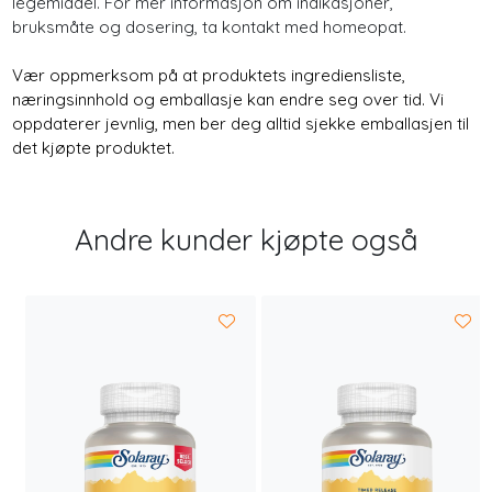
legemiddel. For mer informasjon om indikasjoner,
bruksmåte og dosering, ta kontakt med homeopat.
Vær oppmerksom på at produktets ingrediensliste,
næringsinnhold og emballasje kan endre seg over tid. Vi
oppdaterer jevnlig, men ber deg alltid sjekke emballasjen til
det kjøpte produktet.
Andre kunder kjøpte også