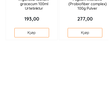
gracecum 100ml
(Probiofiber complex)
Urtetinktur
100g Pulver
193,00
277,00
Kjøp
Kjøp