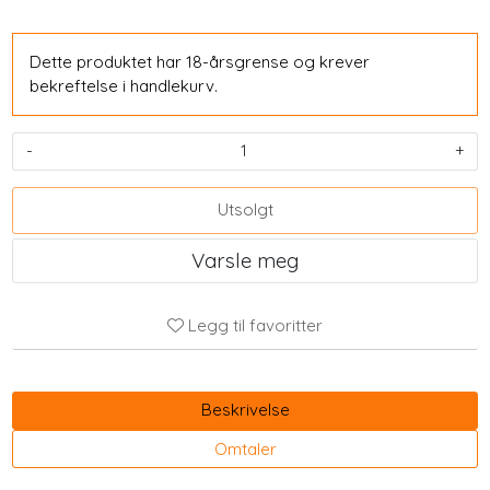
Dette produktet har 18-årsgrense og krever
bekreftelse i handlekurv.
-
+
Utsolgt
Varsle meg
Legg til favoritter
Beskrivelse
Omtaler