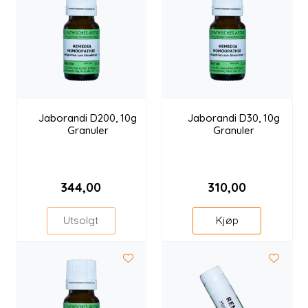
Jaborandi D200, 10g
Jaborandi D30, 10g
Granuler
Granuler
344,00
310,00
Utsolgt
Kjøp