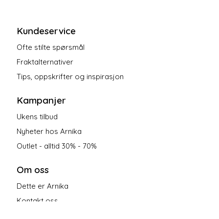
Kundeservice
Ofte stilte spørsmål
Fraktalternativer
Tips, oppskrifter og inspirasjon
Kampanjer
Ukens tilbud
Nyheter hos Arnika
Outlet - alltid 30% - 70%
Om oss
Dette er Arnika
Kontakt oss
Salgsbetingelser