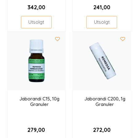
342,00
241,00
Utsolgt
Utsolgt
Jaborandi C15, 10g
Jaborandi C200, 1g
Granuler
Granuler
279,00
272,00