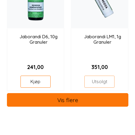
Jaborandi D6, 10g
Jaborandi LM1, 1g
Granuler
Granuler
241,00
351,00
Kjøp
Utsolgt
Vis flere