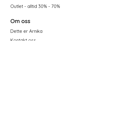
Outlet - alltid 30% - 70%
Om oss
Dette er Arnika
Kontakt oss
Salgsbetingelser
Personvern
Følg oss på sosiale medier!