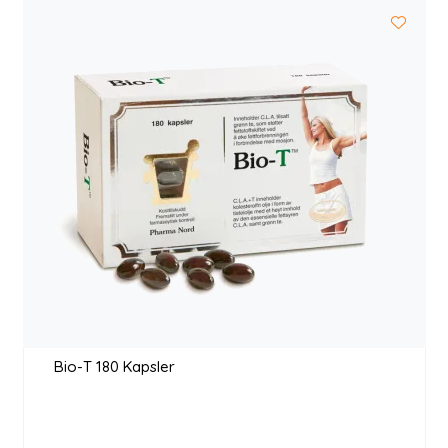
Longevity
Nyheter
Inspirasjon
Merker
Legemidler
Bio-T 180 Kapsler